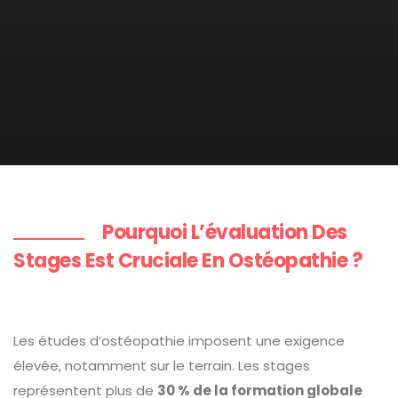
Pourquoi L’évaluation Des
Stages Est Cruciale En Ostéopathie ?
Les études d’ostéopathie imposent une exigence
élevée, notamment sur le terrain. Les stages
représentent plus de
30 % de la formation globale