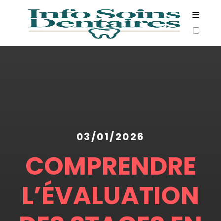
ARTICLES
03/01/2026
COMPRENDRE
L’ÉVALUATION