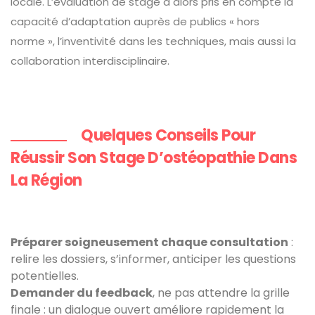
locale. L’évaluation de stage a alors pris en compte la
capacité d’adaptation auprès de publics « hors
norme », l’inventivité dans les techniques, mais aussi la
collaboration interdisciplinaire.
Quelques Conseils Pour
Réussir Son Stage D’ostéopathie Dans
La Région
Préparer soigneusement chaque consultation
:
relire les dossiers, s’informer, anticiper les questions
potentielles.
Demander du feedback
, ne pas attendre la grille
finale : un dialogue ouvert améliore rapidement la