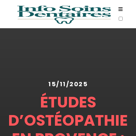
ARTICLES
15/11/2025
ÉTUDES
D’OSTÉOPATHIE