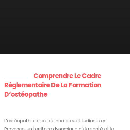
Comprendre Le Cadre
Réglementaire De La Formation
D’ostéopathe
L’ostéopathie attire de nombreux étudiants en
Provence, un territoire dynamique où la santé et le