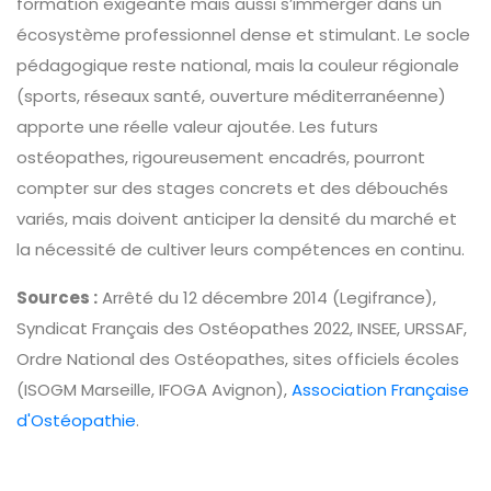
formation exigeante mais aussi s’immerger dans un
écosystème professionnel dense et stimulant. Le socle
pédagogique reste national, mais la couleur régionale
(sports, réseaux santé, ouverture méditerranéenne)
apporte une réelle valeur ajoutée. Les futurs
ostéopathes, rigoureusement encadrés, pourront
compter sur des stages concrets et des débouchés
variés, mais doivent anticiper la densité du marché et
la nécessité de cultiver leurs compétences en continu.
Sources :
Arrêté du 12 décembre 2014 (Legifrance),
Syndicat Français des Ostéopathes 2022, INSEE, URSSAF,
Ordre National des Ostéopathes, sites officiels écoles
(ISOGM Marseille, IFOGA Avignon),
Association Française
d'Ostéopathie
.