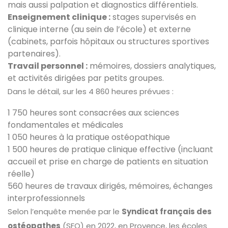
mais aussi palpation et diagnostics différentiels.
Enseignement clinique :
stages supervisés en
clinique interne (au sein de l’école) et externe
(cabinets, parfois hôpitaux ou structures sportives
partenaires).
Travail personnel :
mémoires, dossiers analytiques,
et activités dirigées par petits groupes.
Dans le détail, sur les 4 860 heures prévues :
1 750 heures sont consacrées aux sciences
fondamentales et médicales
1 050 heures à la pratique ostéopathique
1 500 heures de pratique clinique effective (incluant
accueil et prise en charge de patients en situation
réelle)
560 heures de travaux dirigés, mémoires, échanges
interprofessionnels
Selon l’enquête menée par le
Syndicat français des
ostéopathes
(SFO) en 2022, en Provence, les écoles