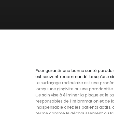
Pour garantir une bonne santé parodonta
est souvent recommandé lorsqu’une simp
Le surfaçage radiculaire est une procé
lorsqu’une gingivite ou une parodontite
Ce soin vise à éliminer la plaque et le 
responsables de l’inflammation et de l
Indispensable chez les patients actifs,
terme comme le déchaussement ou la 