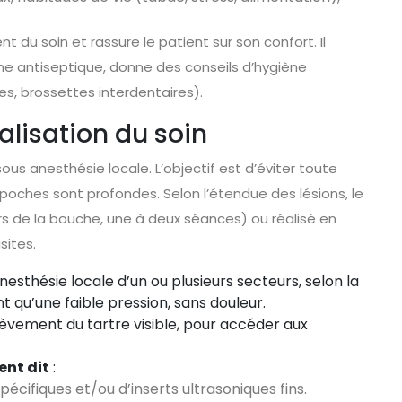
nt du soin et rassure le patient sur son confort. Il
he antiseptique, donne des conseils d’hygiène
s, brossettes interdentaires).
éalisation du soin
s anesthésie locale. L’objectif est d’éviter toute
oches sont profondes. Selon l’étendue des lésions, le
rs de la bouche, une à deux séances) ou réalisé en
sites.
anesthésie locale d’un ou plusieurs secteurs, selon la
nt qu’une faible pression, sans douleur.
lèvement du tartre visible, pour accéder aux
ent dit
:
pécifiques et/ou d’inserts ultrasoniques fins.