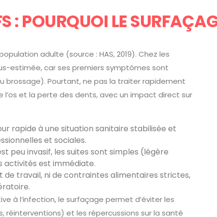
S : POURQUOI LE SURFAÇAG
opulation adulte (source : HAS, 2019). Chez les
ous-estimée, car ses premiers symptômes sont
au brossage). Pourtant, ne pas la traiter rapidement
e l’os et la perte des dents, avec un impact direct sur
r rapide à une situation sanitaire stabilisée et
ssionnelles et sociales.
est peu invasif, les suites sont simples (légère
es activités est immédiate.
 de travail, ni de contraintes alimentaires strictes,
ratoire.
ive à l’infection, le surfaçage permet d’éviter les
, réinterventions) et les répercussions sur la santé