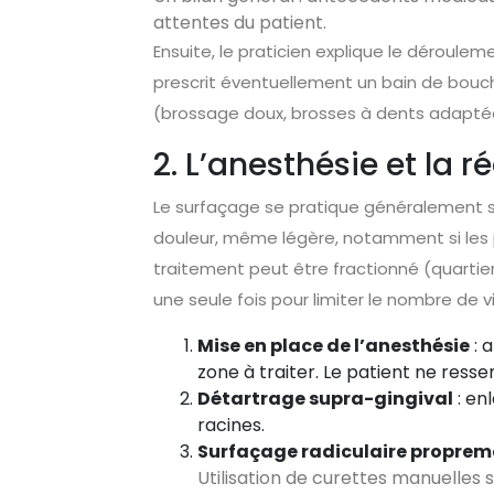
attentes du patient.
Ensuite, le praticien explique le dérouleme
prescrit éventuellement un bain de bouc
(brossage doux, brosses à dents adaptée
2. L’anesthésie et la r
Le surfaçage se pratique généralement sou
douleur, même légère, notamment si les p
traitement peut être fractionné (quartie
une seule fois pour limiter le nombre de vi
Mise en place de l’anesthésie
: 
zone à traiter. Le patient ne resse
Détartrage supra-gingival
: en
racines.
Surfaçage radiculaire proprem
Utilisation de curettes manuelles s