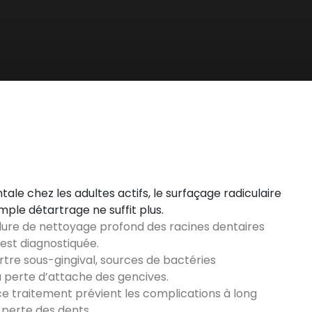
le chez les adultes actifs, le surfaçage radiculaire
le détartrage ne suffit plus.
dure de nettoyage profond des racines dentaires
 est diagnostiquée.
tartre sous-gingival, sources de bactéries
a perte d’attache des gencives.
 ce traitement prévient les complications à long
perte des dents.