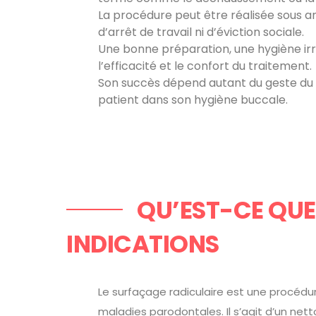
La procédure peut être réalisée sous a
d’arrêt de travail ni d’éviction sociale.
Une bonne préparation, une hygiène irr
l’efficacité et le confort du traitement.
Son succès dépend autant du geste du p
patient dans son hygiène buccale.
QU’EST-CE QUE 
INDICATIONS
Le surfaçage radiculaire est une procédu
maladies parodontales. Il s’agit d’un nett