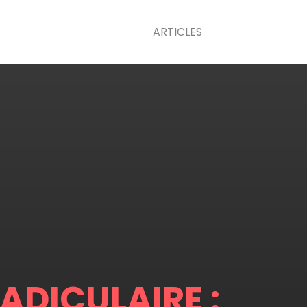
ARTICLES
DICULAIRE :