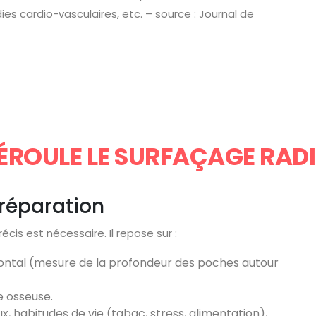
es cardio-vasculaires, etc. – source : Journal de
ROULE LE SURFAÇAGE RADI
 préparation
cis est nécessaire. Il repose sur :
ontal (mesure de la profondeur des poches autour
e osseuse.
, habitudes de vie (tabac, stress, alimentation),