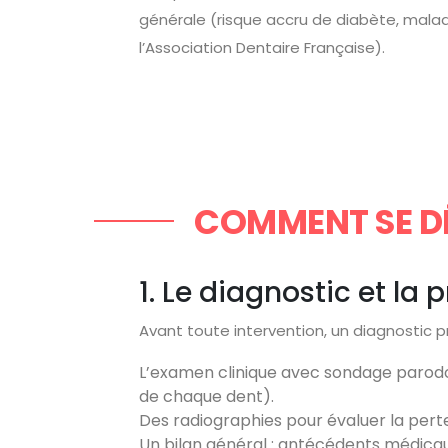
générale (risque accru de diabète, maladi
l’Association Dentaire Française).
COMMENT SE DÉ
1. Le diagnostic et la
Avant toute intervention, un diagnostic pré
L’examen clinique avec sondage parod
de chaque dent).
Des radiographies pour évaluer la pert
Un bilan général : antécédents médicaux