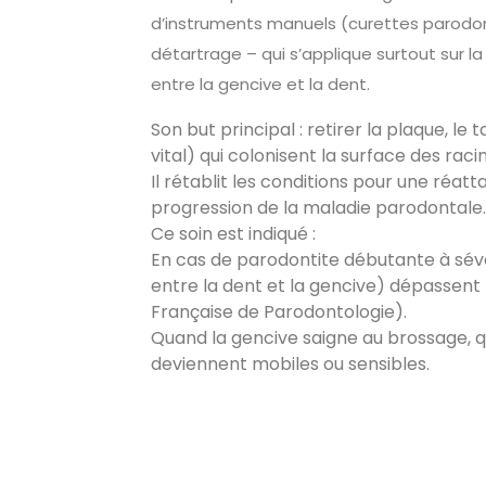
d’instruments manuels (curettes parodon
détartrage – qui s’applique surtout sur la 
entre la gencive et la dent.
Son but principal : retirer la plaque, le
vital) qui colonisent la surface des rac
Il rétablit les conditions pour une réatt
progression de la maladie parodontale
Ce soin est indiqué :
En cas de parodontite débutante à sév
entre la dent et la gencive) dépassent
Française de Parodontologie).
Quand la gencive saigne au brossage, qu
deviennent mobiles ou sensibles.