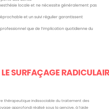
nesthésie locale et ne nécessite généralement pas
éprochable et un suivi régulier garantissent
rofessionnel que de l’implication quotidienne du
LE SURFAÇAGE RADICULAIRE
re thérapeutique indissociable du traitement des
oyage approfondi réalisé sous la gencive, à l’aide