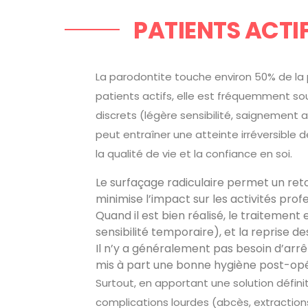
PATIENTS ACTIF
La parodontite touche environ 50% de la p
patients actifs, elle est fréquemment s
discrets (légère sensibilité, saignement 
peut entraîner une atteinte irréversible d
la qualité de vie et la confiance en soi.
Le surfaçage radiculaire permet un retou
minimise l’impact sur les activités profe
Quand il est bien réalisé, le traitement 
sensibilité temporaire), et la reprise d
Il n’y a généralement pas besoin d’arrêt
mis à part une bonne hygiène post-opé
Surtout, en apportant une solution définit
complications lourdes (abcès, extractions