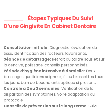
Étapes Typiques Du Suivi
D’une Gingivite En Cabinet Dentaire
Consultation initiale
: Diagnostic, évaluation du
tissu, identification des facteurs favorisants.
Séance de détartrage
: Retrait du tartre sous et sur
la gencive, polissage, conseils personnalisés.
Période d’hygiène intensive à domicile
: Deux
brossages quotidiens soigneux, fil ou brossettes tous
les jours, bain de bouche antiseptique si prescrit.
Contrôle à 2 ou 3 semaines
: Vérification de la
disparition des symptômes, voire adaptation du
protocole.
Conseils de prévention sur le long terme
: Suivi