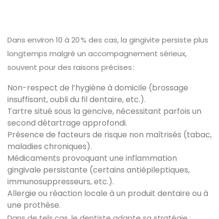
Dans environ 10 à 20 % des cas, la gingivite persiste plus
longtemps malgré un accompagnement sérieux,
souvent pour des raisons précises :
Non-respect de l’hygiène à domicile (brossage
insuffisant, oubli du fil dentaire, etc.).
Tartre situé sous la gencive, nécessitant parfois un
second détartrage approfondi.
Présence de facteurs de risque non maîtrisés (tabac,
maladies chroniques).
Médicaments provoquant une inflammation
gingivale persistante (certains antiépileptiques,
immunosuppresseurs, etc.).
Allergie ou réaction locale à un produit dentaire ou à
une prothèse.
Dans de tels cas, le dentiste adapte sa stratégie :