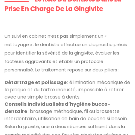
Prise En Charge De La Gingivite
Un suivi en cabinet n’est pas simplement un «
nettoyage » : le dentiste effectue un diagnostic précis
pour identifier la sévérité de la gingivite, évaluer les
facteurs aggravants et établir un protocole
personnalisé. Le traitement repose sur deux piliers :
Détartrage et polissage
: élimination mécanique de
la plaque et du tartre incrusté, impossible à retirer
avec une simple brosse à dents.
Conseils individualisés d’hygiène bucco-
dentaire
: brossage méthodique, fil ou brossette
interdentaire, utilisation de bain de bouche si besoin.
Selon la gravité, une à deux séances suffisent dans la
grande majorité des cas. Pour les gingivites sévères ou