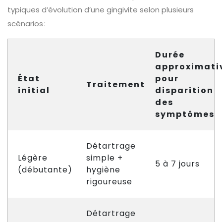
typiques d’évolution d’une gingivite selon plusieurs
scénarios :
Durée
approximati
État
pour
Traitement
initial
disparition
des
symptômes
Détartrage
Légère
simple +
5 à 7 jours
(débutante)
hygiène
rigoureuse
Détartrage