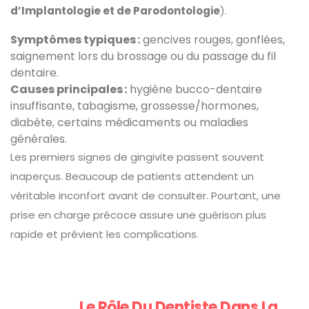
d’Implantologie et de Parodontologie
).
Symptômes typiques :
gencives rouges, gonflées,
saignement lors du brossage ou du passage du fil
dentaire.
Causes principales :
hygiène bucco-dentaire
insuffisante, tabagisme, grossesse/hormones,
diabète, certains médicaments ou maladies
générales.
Les premiers signes de gingivite passent souvent
inaperçus. Beaucoup de patients attendent un
véritable inconfort avant de consulter. Pourtant, une
prise en charge précoce assure une guérison plus
rapide et prévient les complications.
Le Rôle Du Dentiste Dans La