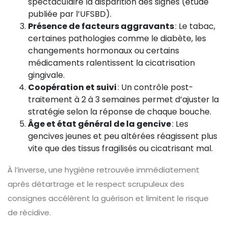
spectaculaire la disparition des signes (étude
publiée par l’UFSBD).
Présence de facteurs aggravants
: Le tabac,
certaines pathologies comme le diabète, les
changements hormonaux ou certains
médicaments ralentissent la cicatrisation
gingivale.
Coopération et suivi
: Un contrôle post-
traitement à 2 à 3 semaines permet d’ajuster la
stratégie selon la réponse de chaque bouche.
Âge et état général de la gencive
: Les
gencives jeunes et peu altérées réagissent plus
vite que des tissus fragilisés ou cicatrisant mal.
À l’inverse, une hygiène retrouvée immédiatement
après détartrage et le respect scrupuleux des
consignes accélèrent la guérison et limitent le risque
de récidive.